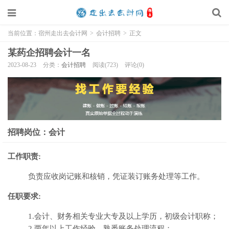
当前位置：
宿州走出去会计网
>
会计招聘
>
正文
某药企招聘会计一名
2023-08-23
分类：
会计招聘
阅读(723)
评论(0)
招聘岗位：会计
工作职责:
负责应收岗记账和核销，凭证装订账务处理等工作。
任职要求:
1.会计、财务相关专业大专及以上学历，初级会计职称；
2.两年以上工作经验，熟悉账务处理流程；