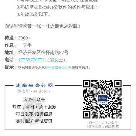
3.熟练掌握Excel办公软件的操作与应用；
4.年龄35岁以下。
面试时请携带一张一寸近期免冠彩照!!
待遇
：3000+
作息
：一天半
地址
：经济开发区宿怀南路87号
电话
：
17755770772（邵女士）
提示
：
联系时请说明您从
宿州走出去会计网
获取本信息。