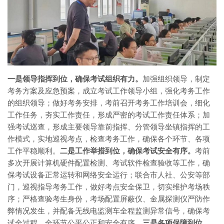
一是领导指挥到位，确保考试组织有力。
加强组织领导，制定
考务方案及应急预案，成立考试工作领导小组，强化考务工作
的组织领导；做好考务安排，考前召开考务工作培训会，细化
工作任务，夯实工作责任，形成严密的考试工作责任体系；加
强考试巡查，形成主要领导靠前指挥、分管领导坐镇指挥的工
作模式，实地巡视考点，检查考务工作，确保各个环节、各项
工作平稳顺利。
二是工作举措到位，确保考试安全有序。
考前
多次开展计算机硬件配置检测、考试软件检查验收等工作，确
保考试设备正常运转和网络安全运行；联合市人社、公安等部
门，巡视指导考务工作，做好考点安全保卫，切实维护考场秩
序；严格查验考生身份，考场配置屏蔽仪、金属探测仪严防作
弊情况发生，并配备无线电监测车全程监测异常信号，确保考
试全过程、全环节公平公正和安全有序。
三是各项保障到位，